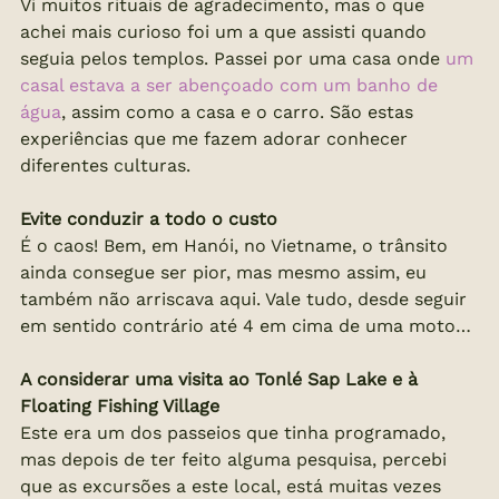
Vi muitos rituais de agradecimento, mas o que 
achei mais curioso foi um a que assisti quando 
seguia pelos templos. Passei por uma casa onde 
um 
casal estava a ser abençoado com um banho de 
água
, assim como a casa e o carro. São estas 
experiências que me fazem adorar conhecer 
diferentes culturas.
Evite conduzir a todo o custo
É o caos! Bem, em Hanói, no Vietname, o trânsito 
ainda consegue ser pior, mas mesmo assim, eu 
também não arriscava aqui. Vale tudo, desde seguir 
em sentido contrário até 4 em cima de uma moto…
A considerar uma visita ao Tonlé Sap Lake e à 
Floating Fishing Village
Este era um dos passeios que tinha programado, 
mas depois de ter feito alguma pesquisa, percebi 
que as excursões a este local, está muitas vezes 