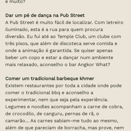
é muito?
Dar um pé de dança na Pub Street
A Pub Street é muito fácil de localizar. Com letreiro 
iluminado, esta é a rua para quem procura 
diversão. Eu fui até ao Temple Club, um clube com 
três pisos, que além de discoteca serve comida e 
onde a animação é garantida. Se quiser apenas 
beber um copo e estar a dançar num ambiente 
mais relaxado, aconselho o bar Angkor What?
Comer um tradicional barbeque khmer
Existem restaurantes por toda a cidade onde pode 
comer o tradicional bbq e aconselho a 
experimentar, nem que seja pela experiência. 
Legumes e noodles acompanham a carne de cobra, 
de crocodilo, de canguru, pernas de rã, o 
camarão… As carnes sabiam-me tudo ao mesmo, 
além de que pareciam de borracha, mas prove, nem 