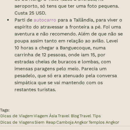
aeroporto, só tens que ter uma foto pequena. 
Custa 25 USD.
Parti de 
autocarro
 para a Tailândia, para viver o 
espírito do atravessar a fronteira a pé. Foi uma 
aventura e não recomendo. Além de que não se 
poupa assim tanto em relação ao avião. Levei 
10 horas a chegar a Banguecoque, numa 
carrinha de 12 pessoas, onde iam 15, por 
estradas cheias de buracos e lombas, com 
imensas paragens pelo meio. Parecia um 
pesadelo, que só era atenuado pela conversa 
simpática que se vai mantendo com os 
restantes turistas.
Tags:
Dicas de Viagem
Viagem Ásia
Travel Blog
Travel Tips
Dicas de Viagens
Siem Reap
Camboja
Angkor
Templos Angkor