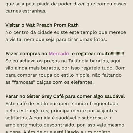
que seja pela piada de poder dizer que comeu essas 
carnes estranhas.
Visitar o Wat Preach Prom Rath
No centro da cidade existe este templo que merece 
a visita, nem que seja para tirar umas fotos.
Fazer compras no 
Mercado 
 e regatear muito!!!!!!!!!!!
Se eu achava os preços na Tailândia baratos, aqui 
são ainda mais baratos, por isso regateie tudo. Bom 
para comprar roupa do estilo hippie, não faltando 
as “famosas” calças com os elefantes.
Parar no Sister Srey Café para comer algo saudável
Este café de estilo europeu é muito frequentado 
pelos estrangeiros, principalmente por viajantes 
solitários. A comida é saudável e saborosa e o 
ambiente muito descontraído, por isso vale mesmo 
a pena. Além de que está ligado a um projeto 