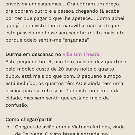
envolvida em esquemas… Ora cobram um preço, 
ora cobram outro e a pessoa chegando lá acaba 
por ter que pagar o que lhe apetece… Como achei 
que já tinha visto tanta maravilha, não senti que 
este passeio me fosse acrescentar muito mais, até 
porque odeio sentir-me “enganada”.
Durma em descanso no 
Villa Um Theara
Este pequeno hotel, não tem mais de dez quartos e 
pelo módico custo de 20 euros noite o quarto 
duplo, está mais do que bom. O pequeno almoço 
está incluído, os quartos têm AC e ainda tem uma 
piscina para se refrescar. Tudo isto no centro da 
cidade, mas sem sentir que está no meio da 
confusão.
Como chegar/partir
Cheguei de avião com a Vietnam Airlines, vinda 
de Da Nang. O visto fazes à entrada, no 