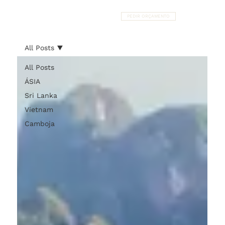
PEDIR ORÇAMENTO
All Posts
All Posts
ÁSIA
Sri Lanka
Vietnam
Camboja