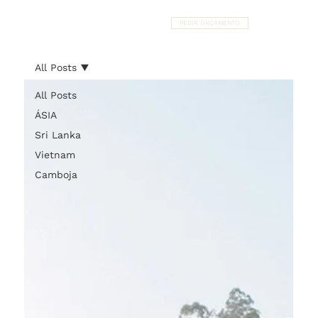
PEDIR ORÇAMENTO
All Posts
All Posts
ÁSIA
Sri Lanka
Vietnam
Camboja